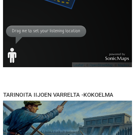
TARINOITA IIJOEN VARRELTA -KOKOELMA