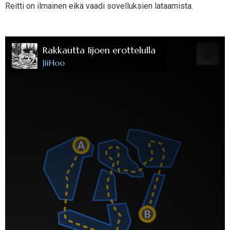
Reitti on ilmainen eikä vaadi sovelluksien lataamista.