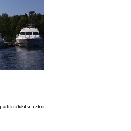
 portiton/lukitsematon