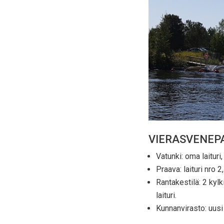
VIERASVENEPA
Vatunki: oma laituri
Praava: laituri nro 2
Rantakestilä: 2 kyl
laituri.
Kunnanvirasto: uusi 