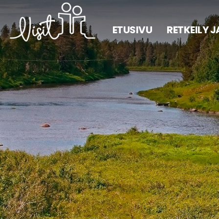
ETUSIVU
RETKEILY 