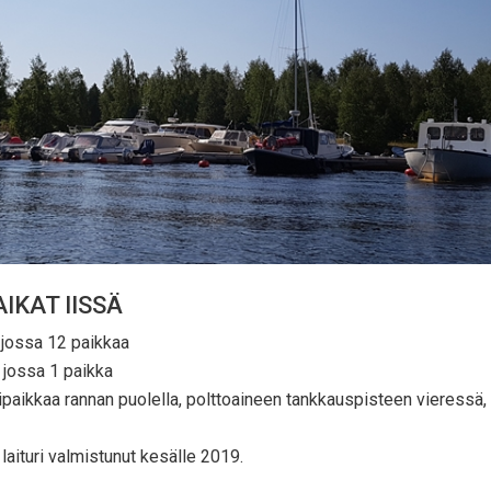
IKAT IISSÄ
, jossa 12 paikkaa
, jossa 1 paikka
kipaikkaa rannan puolella, polttoaineen tankkauspisteen vieressä,
laituri valmistunut kesälle 2019.