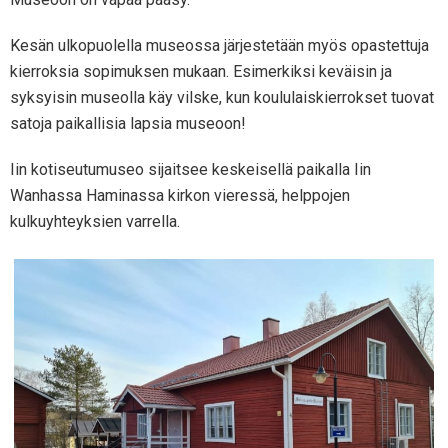
Kesän ulkopuolella museossa järjestetään myös opastettuja
kierroksia sopimuksen mukaan. Esimerkiksi keväisin ja
syksyisin museolla käy vilske, kun koululaiskierrokset tuovat
satoja paikallisia lapsia museoon!
Iin kotiseutumuseo sijaitsee keskeisellä paikalla Iin
Wanhassa Haminassa kirkon vieressä, helppojen
kulkuyhteyksien varrella.