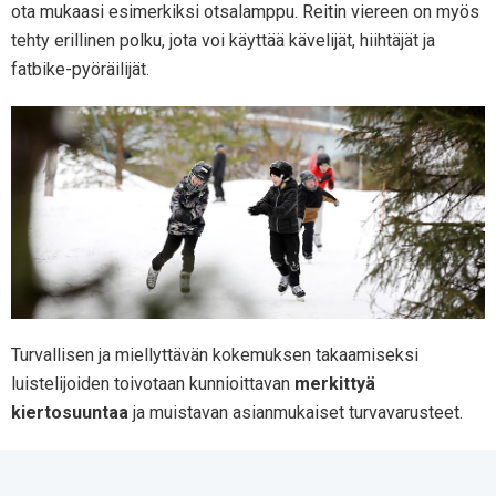
ota mukaasi esimerkiksi otsalamppu. Reitin viereen on myös
tehty erillinen polku, jota voi käyttää kävelijät, hiihtäjät ja
fatbike-pyöräilijät.
Turvallisen ja miellyttävän kokemuksen takaamiseksi
luistelijoiden toivotaan kunnioittavan
merkittyä
kiertosuuntaa
ja muistavan asianmukaiset turvavarusteet.