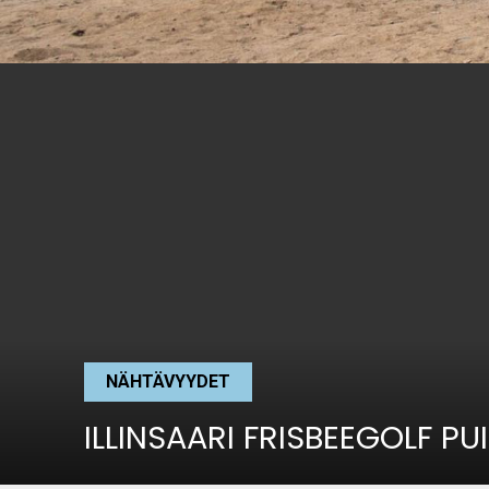
NÄHTÄVYYDET
ILLINSAARI FRISBEEGOLF PU