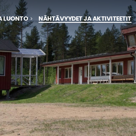
JA LUONTO
NÄHTÄVYYDET JA AKTIVITEETIT