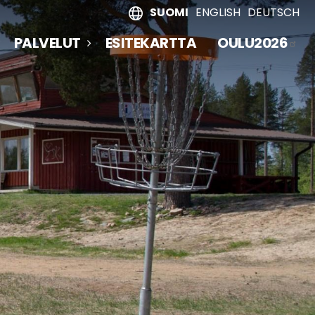
SUOMI
ENGLISH
DEUTSCH
PALVELUT
ESITEKARTTA
OULU2026