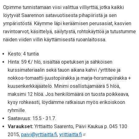
Opimme tunnistamaan viisi valittua villiyrttiä, jotka kaikki
löytyvät Saarennon satavuotisesta pihapiiristä ja sen
ympäristöstä. Käymme läpi keräämisen perusasiat, kasvien
ravintoarvot, käsittelyä, säilytystä, rohtokäyttöä ja tutustumme
näiden viiden villin käyttämisestä ruoanlaitossa.
Kesto: 4 tuntia
Hinta: 59 €/ hlö, sisältää opetuksen ja sähköisen
kurssimateriaalin sekä tauon aikana kahvi /yrttitee ja
nokkos-tomaatti-juustopiirakka ja marja-horsmapiirakka +
kuusenkerkkäjäätelö. Minimi osallistujamäärä 5 hlöä,
maksimi 12 hlöä. Jos henkilömäärä on tuosta poikkeava,
kysy rohkeasti, löydämme ratkaisun myös erikoiskoon
ryhmille.
Saatavuus: 15.5.- 31.7.
Varaukset:
Yrttiaitto Saarento, Päivi Kaukua p. 045 130
2015,
paivi@yrttiaitta.fi
,
yrittiaitta.fi