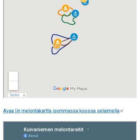
Avaa Iin melontakartta isommassa koossa selaimella