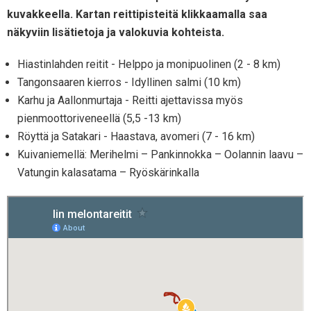
kuvakkeella. Kartan reittipisteitä klikkaamalla saa
näkyviin lisätietoja ja valokuvia kohteista.
Hiastinlahden reitit - Helppo ja monipuolinen (2 - 8 km)
Tangonsaaren kierros - Idyllinen salmi (10 km)
Karhu ja Aallonmurtaja - Reitti ajettavissa myös
pienmoottoriveneellä (5,5 -13 km)
Röyttä ja Satakari - Haastava, avomeri (7 - 16 km)
Kuivaniemellä: Merihelmi – Pankinnokka – Oolannin laavu –
Vatungin kalasatama – Ryöskärinkalla