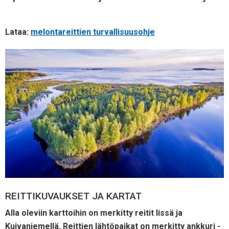
Lataa:
melontareittien turvallisuusohje
REITTIKUVAUKSET JA KARTAT
Alla oleviin karttoihin on merkitty reitit Iissä ja
Kuivaniemellä. Reittien lähtöpaikat on merkitty ankkuri -