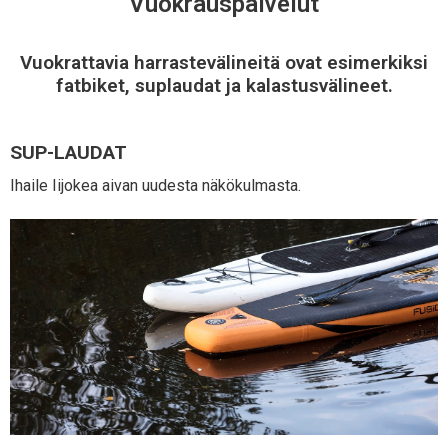
Vuokrauspalvelut
Vuokrattavia harrastevälineitä ovat esimerkiksi
fatbiket, suplaudat ja kalastusvälineet.
SUP-LAUDAT
Ihaile Iijokea aivan uudesta näkökulmasta.